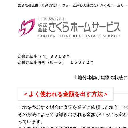
Skip
奈良県橿原市不動産売買とリフォーム建築の株式会社さくらホームサー
to
content
奈良県知事（４）３９１８号
奈良県知事許可（般ー５） １５６７２号
土地付建物は建物の状態に
＜よく使われる金額を出す方法＞
土地を売却する場合に査定を業者に依頼した場合、金
その方法によっては導き出される金額がいろいろ変わ
っています。