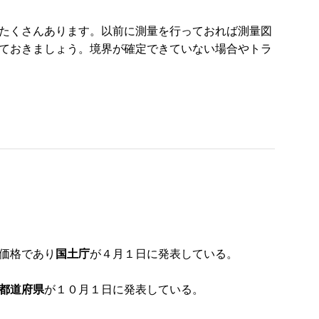
たくさんあります。以前に測量を行っておれば測量図
ておきましょう。境界が確定できていない場合やトラ
価格であり
国土庁
が４月１日に発表している。
都道府県
が１０月１日に発表している。