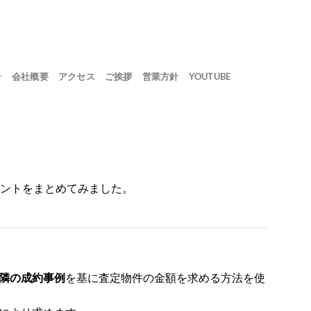
会社概要
アクセス
ご挨拶
営業方針
YOUTUBE
ントをまとめてみました。
隣の成約事例
を基に査定物件の金額を求める方法を使