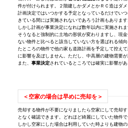
件が付けられます。２階建しかダメとかＲＣ造はダメ
計画決定ではいつかする予定となっているだけでいつ
きている間には実施されないであろう計画もあります
しかし計画が事業決定になれば数年以内に実施されま
そうなると強制的に土地の形状が変わりますし、現金
ない物件と比べると該当していない方を選ばれる傾向
たところの物件で他の家も道路計画を予定して控えて
に影響を及ぼしません。ただし、中高層の建物需要が
また、
事業決定
されているところでは確実に影響があ
＜空家の場合は早めに売却を＞
売却する物件が不要になりましたら空家にして売却す
となく確認できます。どれほど綺麗にしていた物件で
しかし空家にした場合は利用していた時よりも建物の