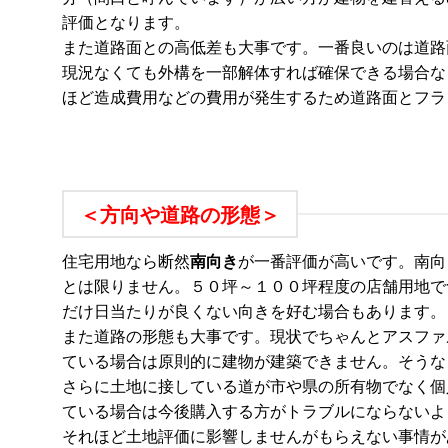
評価となります。
また道路面との高低差も大事です。一番良いのは道路
現況なくても外構を一部解体すれば確保できる場合な
ほど造成費用などの費用が発生するため道路面とフラ
＜方向や道路の形態＞
住宅用地なら断然
南向き
が一番評価が高いです。南向
とは限りません。５０坪～１００坪程度の店舗用地で
だけ日当たりが良くない向きを好む場合もあります。
また道路の形態も大事です。現状でちゃんとアスファ
ている場合は原則的に建物が建築できません。そうな
さらに土地に接している道が市や県の所有物でなく個
ている場合は今後購入する方がトラブルにならないよ
それほど土地評価に影響しませんがもらえない事情が