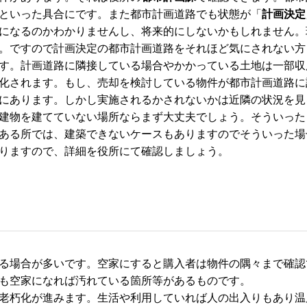
といった具合にです。また都市計画道路でも状態が「
計画決定
になるのかわかりませんし、将来的にしないかもしれません。
。ですので計画決定の都市計画道路をそれほど気にされない方
す。計画道路に隣接している場合やかかっている土地は一部収
化されます。もし、売却を検討している物件が都市計画道路に
にあります。しかし実施されるかされないかは近隣の状況を見
建物を建てていない場所ならまず大丈夫でしょう。そういった
ある所では、建築できないケースもありますのでそういった場
りますので、詳細を役所にて確認しましょう。
る場合が多いです。空家にすると購入者は物件の隅々まで確認
も空家になれば汚れている箇所等があるものです。
老朽化が進みます。生活や利用していれば人の出入りもあり温