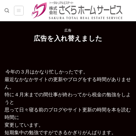
Skip
to
content
広告
広告を入れ替えました
今年の３月はかなり忙しかったです。
最近なかなかサイトの更新やブログをする時間がありませ
ん。
特に４月末までの間仕事が終わってから税金の勉強をしよ
うと
思って日々寝る前のブログやサイト更新の時間を本を読む
時間に
変更しています。
短期集中の勉強ですができるかぎりがんばります。