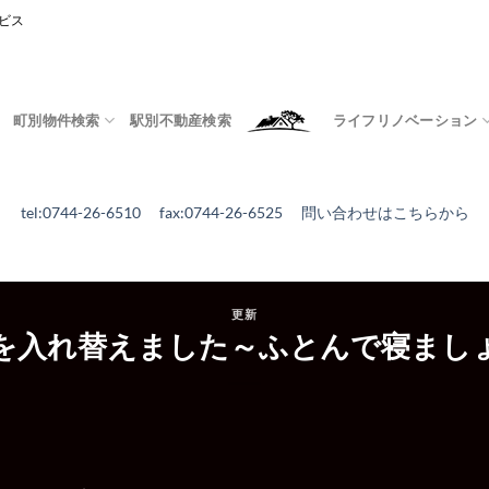
ビス
町別物件検索
駅別不動産検索
ライフリノベーション
tel:0744-26-6510 fax:0744-26-6525
問い合わせはこちらから
更新
を入れ替えました～ふとんで寝まし