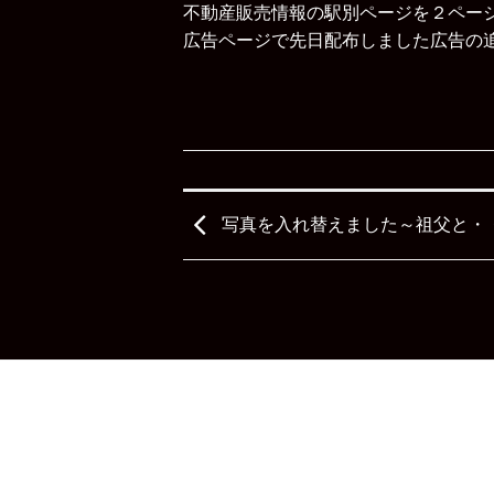
不動産販売情報の駅別ページ
を２ペー
広告ページ
で先日配布しました広告の
写真を入れ替えました～祖父と・