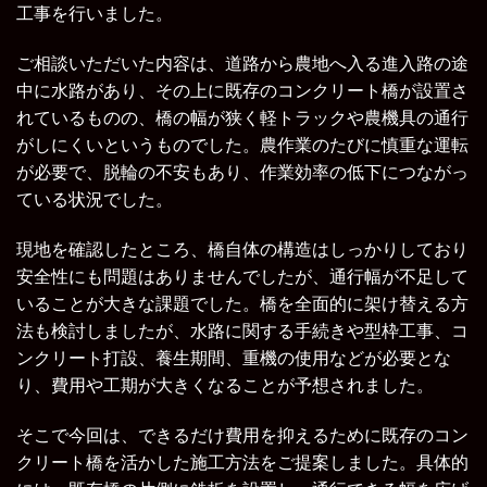
工事を行いました。
ご相談いただいた内容は、道路から農地へ入る進入路の途
中に水路があり、その上に既存のコンクリート橋が設置さ
れているものの、橋の幅が狭く軽トラックや農機具の通行
がしにくいというものでした。農作業のたびに慎重な運転
が必要で、脱輪の不安もあり、作業効率の低下につながっ
ている状況でした。
現地を確認したところ、橋自体の構造はしっかりしており
安全性にも問題はありませんでしたが、通行幅が不足して
いることが大きな課題でした。橋を全面的に架け替える方
法も検討しましたが、水路に関する手続きや型枠工事、コ
ンクリート打設、養生期間、重機の使用などが必要とな
り、費用や工期が大きくなることが予想されました。
そこで今回は、できるだけ費用を抑えるために既存のコン
クリート橋を活かした施工方法をご提案しました。具体的