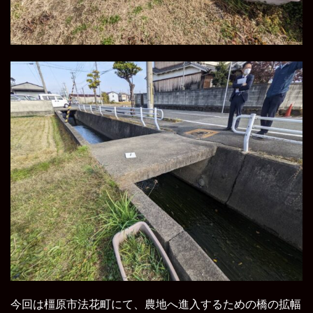
今回は橿原市法花町にて、農地へ進入するための橋の拡幅