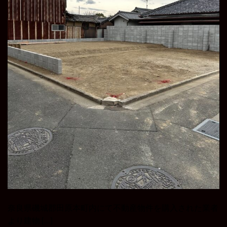
奈良県磯城郡田原本町内にて不動産物件を購入された業者
より建物 […]