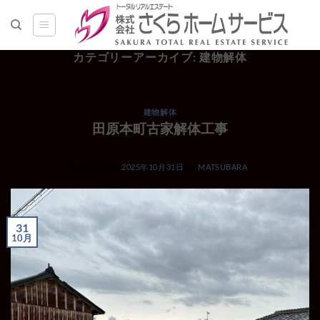
Skip
to
content
カテゴリーアーカイブ:
建物解体
建物解体
田原本町古家解体工事
POSTED ON
2025年10月31日
BY
MATSUBARA
31
10月