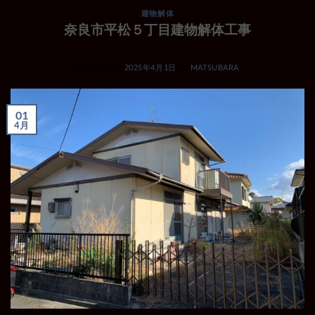
建物解体
奈良市平松５丁目建物解体工事
POSTED ON
2025年4月1日
BY
MATSUBARA
01
4月