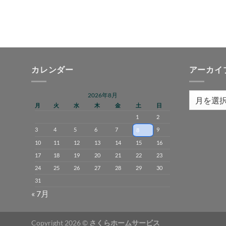
カレンダー
アーカイ
2026年8月
ア
月
火
水
木
金
土
日
ー
1
2
カ
3
4
5
6
7
9
イ
8
ブ
10
11
12
13
14
15
16
17
18
19
20
21
22
23
24
25
26
27
28
29
30
31
« 7月
Copyright 2026 ©
さくらホームサービス