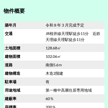
物件概要
築年月
令和８年３月完成予定
交通
JR桜井線天理駅徒歩11分 近鉄
天理線天理駅徒歩11分
土地面積
128.68㎡
建物面積
102.06㎡
道路
南側5.6ｍ
建物構造
木造2階建
駐車場
有
用途地域
第一種中高層住居専用地域
建蔽率
60％
容積率
200％