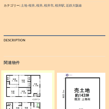
カテゴリー:
土地-桜井
,
桜井
,
桜井市
,
桜井駅
,
近鉄大阪線
DESCRIPTION
関連物件