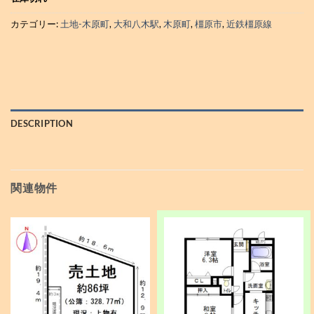
カテゴリー:
土地-木原町
,
大和八木駅
,
木原町
,
橿原市
,
近鉄橿原線
DESCRIPTION
関連物件