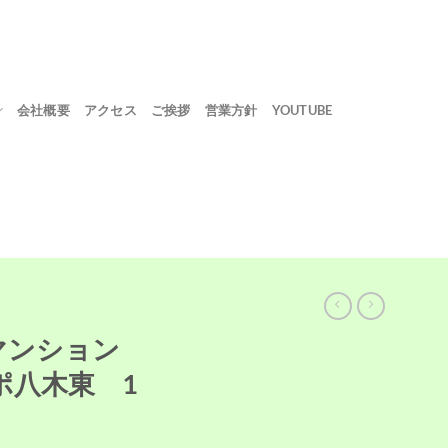
会社概要
アクセス
ご挨拶
営業方針
YOUTUBE
マンション
ポ八木東 1
㎡