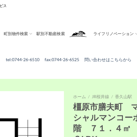
ビス
町別物件検索
駅別不動産検索
ライフリノベーション
tel:0744-26-6510 fax:0744-26-6525
問い合わせはこちらから
ホーム
/
JR桜井線
/
香久山駅
橿原市膳夫町 
シャルマンコー
階 ７１．４