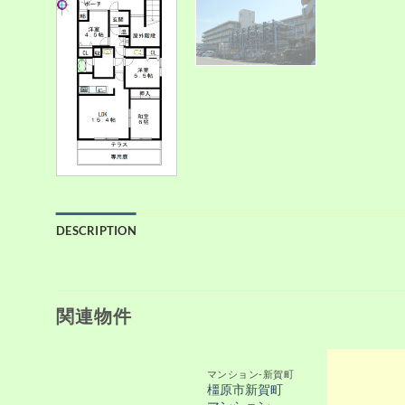
DESCRIPTION
関連物件
マンション-新賀町
橿原市新賀町