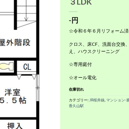
３LDK
-円
☆令和６年６月リフォーム済
クロス、床CF、洗面台交換
え、ハウスクリーニング
☆専用庭付
☆オール電化
在庫切れ
カテゴリー:
JR桜井線
,
マンション-
香久山駅