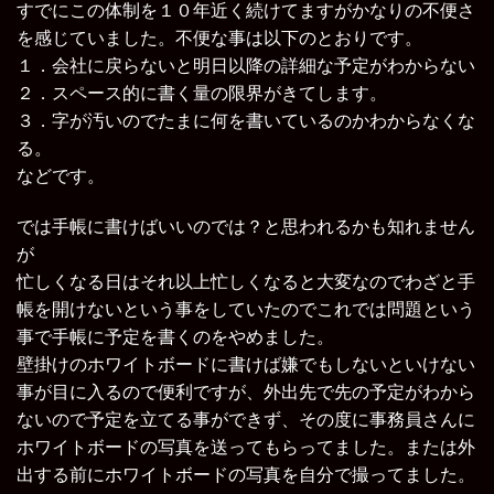
すでにこの体制を１０年近く続けてますがかなりの不便さ
を感じていました。不便な事は以下のとおりです。
１．会社に戻らないと明日以降の詳細な予定がわからない
２．スペース的に書く量の限界がきてします。
３．字が汚いのでたまに何を書いているのかわからなくな
る。
などです。
では手帳に書けばいいのでは？と思われるかも知れません
が
忙しくなる日はそれ以上忙しくなると大変なのでわざと手
帳を開けないという事をしていたのでこれでは問題という
事で手帳に予定を書くのをやめました。
壁掛けのホワイトボードに書けば嫌でもしないといけない
事が目に入るので便利ですが、外出先で先の予定がわから
ないので予定を立てる事ができず、その度に事務員さんに
ホワイトボードの写真を送ってもらってました。または外
出する前にホワイトボードの写真を自分で撮ってました。