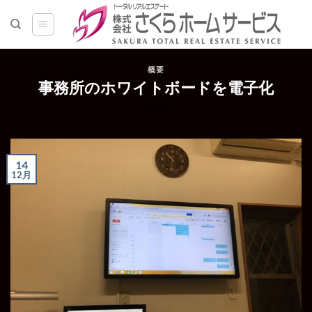
Skip
to
content
概要
事務所のホワイトボードを電子化
14
12月