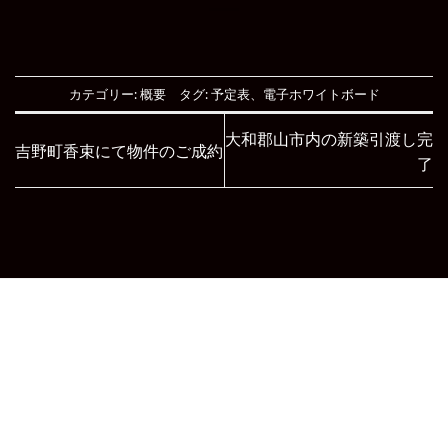
カテゴリー:
概要
タグ:
予定表
、
電子ホワイトボード
大和郡山市内の新築引渡し完
吉野町香束にて物件のご成約
了