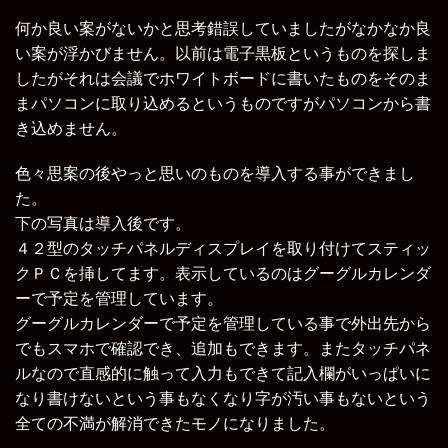
何か良い案がないかと思考錯誤していましたがなかなか良
い案が浮かびません。以前は電子黒板というものを探しま
したがそれは会議でホワイトボードに書いたものをそのま
まパソコンに取り込めるというものですがパソコンから書
き込めません。
色々思案の後やっと思いのものを導入する事ができまし
た。
下の写真は導入後です。
４２型のタッチパネルディスプレイを取り付けてスティッ
クＰＣを挿してます。表示しているのはグーグルカレンダ
ーで予定を管理しています。
グーグルカレンダーで予定を管理している事で外出先から
でもスマホで確認でき、追加もできます。またタッチパネ
ルなので直感的に触って入力もできて記入欄がいっぱいに
なり書けないという事もなくなり字が汚い事もないという
全ての不満が解消できたモノになりました。