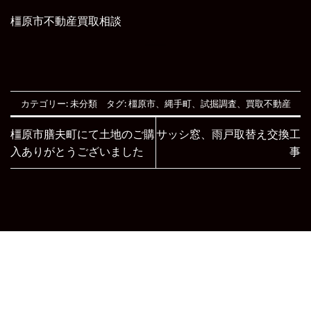
橿原市不動産買取相談
カテゴリー:
未分類
タグ:
橿原市
、
縄手町
、
試掘調査
、
買取不動産
橿原市膳夫町にて土地のご購
サッシ窓、雨戸取替え交換工
入ありがとうございました
事