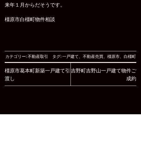
来年１月からだそうです。
橿原市白橿町物件相談
カテゴリー:
不動産取引
タグ:
一戸建て
、
不動産売買
、
橿原市
、
白橿町
橿原市葛本町新築一戸建て引
吉野町吉野山一戸建て物件ご
渡し
成約