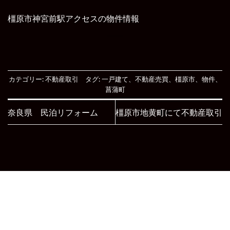
橿原市神宮前駅アクセスの物件情報
カテゴリー:
不動産取引
タグ:
一戸建て
、
不動産売買
、
橿原市
、
物件
、
菖蒲町
奈良県 民泊リフォーム
橿原市地黄町にて不動産取引