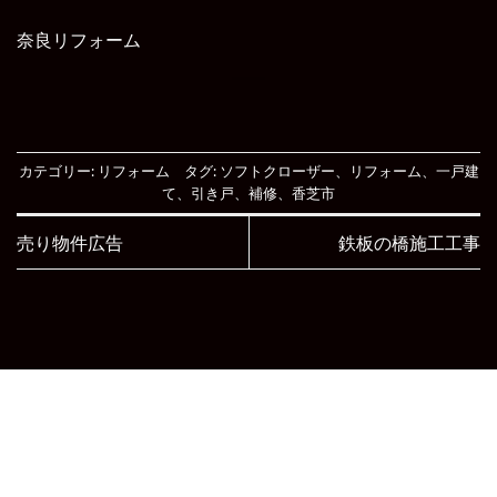
奈良リフォーム
カテゴリー:
リフォーム
タグ:
ソフトクローザー
、
リフォーム
、
一戸建
て
、
引き戸
、
補修
、
香芝市
売り物件広告
鉄板の橋施工工事