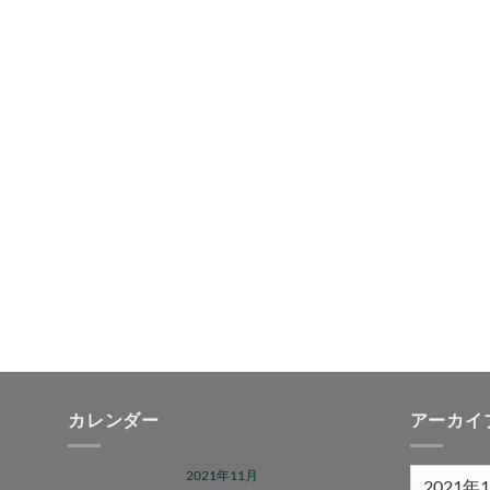
カレンダー
アーカイ
2021年11月
ア