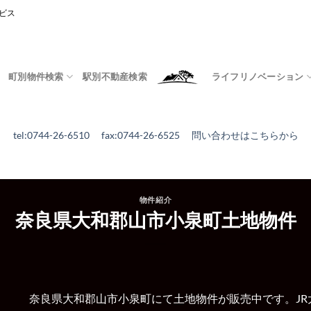
ビス
町別物件検索
駅別不動産検索
ライフリノベーション
tel:0744-26-6510 fax:0744-26-6525
問い合わせはこちらから
物件紹介
奈良県大和郡山市小泉町土地物件
奈良県大和郡山市小泉町にて土地物件が販売中です。
J