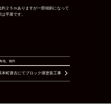
は約２５ｍありますが一部傾斜になって
家は平屋です。
角地
、
物件
原本町唐古にてブロック塀塗装工事