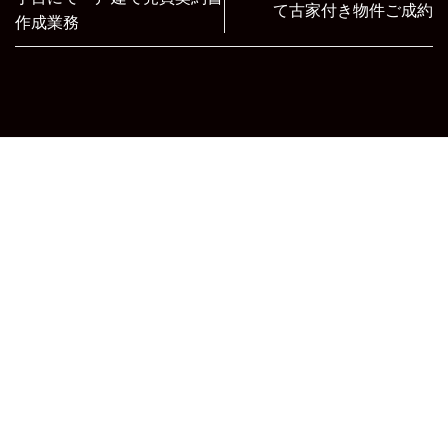
て古家付き物件ご成約
作成業務