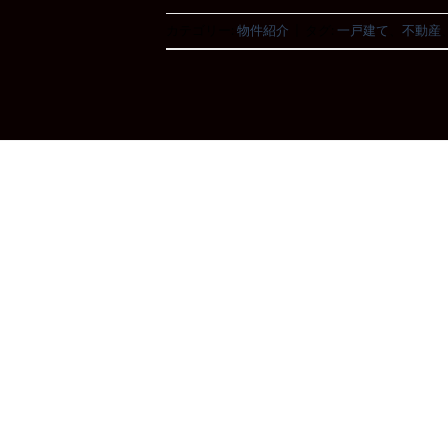
カテゴリー:
物件紹介
|
タグ:
一戸建て
、
不動産