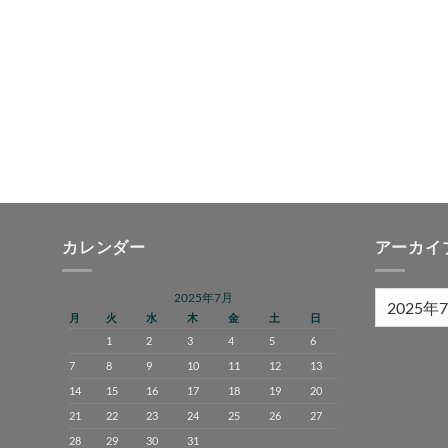
カレンダー
アーカイ
2025年7月
ア
月
火
水
木
金
土
日
ー
1
2
3
4
5
6
カ
7
8
9
10
11
12
13
イ
ブ
14
15
16
17
18
19
20
21
22
23
24
25
26
27
28
29
30
31