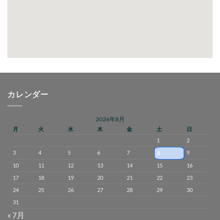
カレンダー
2026年8月
月
火
水
木
金
土
日
1
2
3
4
5
6
7
9
8
10
11
12
13
14
15
16
17
18
19
20
21
22
23
24
25
26
27
28
29
30
31
« 7月