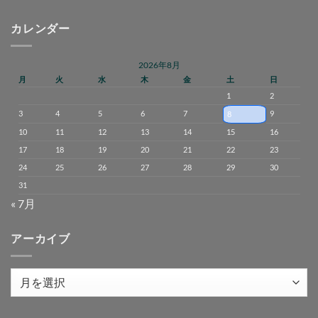
カレンダー
2026年8月
月
火
水
木
金
土
日
1
2
3
4
5
6
7
9
8
10
11
12
13
14
15
16
17
18
19
20
21
22
23
24
25
26
27
28
29
30
31
« 7月
アーカイブ
ア
ー
カ